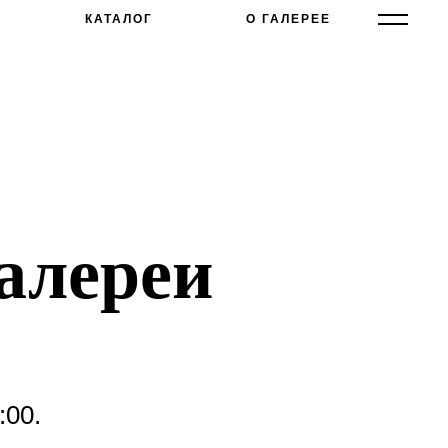
КАТАЛОГ
О ГАЛЕРЕЕ
алереи
:00.